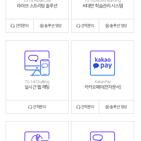
TG 1st Movie Live
TG 1st MCMS learning
라이브 스트리밍 솔루션
비대면 학습관리 시스템
견적문의
솔루션 영상
견적문의
솔루션 영상
TG 1st Chatting
KakaoPay
실시간 웹 채팅
카카오페이(전자문서)
견적문의
견적문의
솔루션 영상