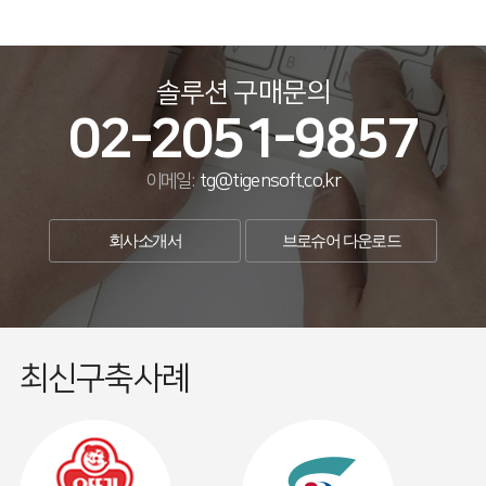
솔루션 구매문의
02-2051-9857
이메일:
tg@tigensoft.co.kr
회사소개서
브로슈어 다운로드
최신구축사례