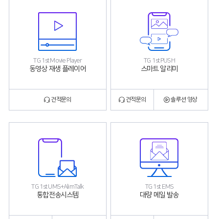
TG 1st Movie Player
TG 1st PUSH
동영상 재생 플레이어
스마트 알리미
견적문의
견적문의
솔루션 영상
TG 1st UMS+AlimTalk
TG 1st EMS
통합전송시스템
대량 메일 발송