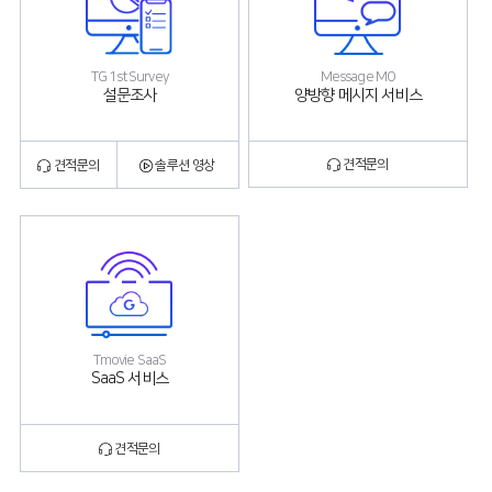
Message MO
TG 1st Survey
양방향 메시지 서비스
설문조사
견적문의
견적문의
솔루션 영상
Tmovie SaaS
SaaS 서비스
견적문의