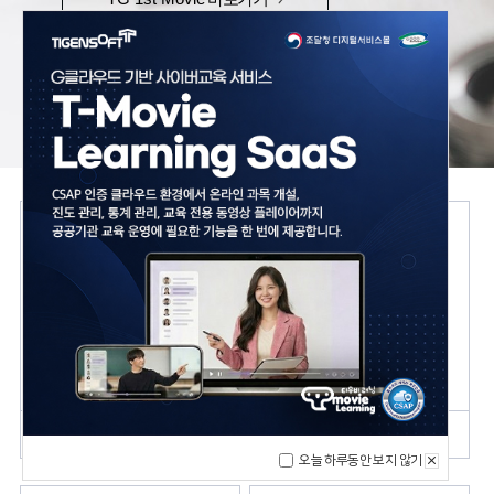
TG 1st MCMS Archive
TG 1st Movie VOD
멀티미디어 아카이브
VOD 인코딩/스트리밍 솔루션
견적문의
솔루션 영상
견적문의
솔루션 영상
오늘 하루동안 보지 않기